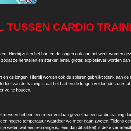
L TUSSEN CARDIO TRAIN
ren. Hierbij zullen het hart en de longen ook aan het werk worden ge
” zodat ze herstellen en sterker, beter, groter, explosiever worden dan
rt en de longen. Hierbij worden ook de spieren gebruikt (denk aan de 
ddoel van de training is dat het hart en de longen voldoende zuurstof
er vol te houden.
el mensen hebben een meer voldaan gevoel na een cardio training da
haam een hogere temperatuur waardoor we meer gaan zweten. Tijdens ee
il je weten wat een rep range is, lees dan dit artikel
) is deze vermoeid