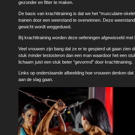
gezonder en fitter te maken.
De basis van krachttraining is dat we het “musculaire-skel
trainen door een weerstand te overwinnen. Deze weerstand
gewicht wordt weggeduwd.
Bij krachttraining worden deze oefeningen afgewisseld met k
Veel vrouwen zijn bang dat ze er te gespierd uit gaan zien do
stuk minder testosteron dan een man waardoor het een stuk 
lichaam juist een stuk beter “gevormd” door krachttraining.
Links op onderstaande afbeelding hoe vrouwen denken dat z
aan de slag gaan.