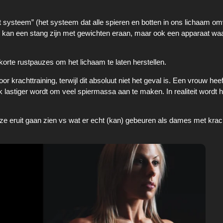
et systeem” (het systeem dat alle spieren en botten in ons lichaam om
 kan een stang zijn met gewichten eraan, maar ook een apparaat waa
orte rustpauzes om het lichaam te laten herstellen.
or krachttraining, terwijl dit absoluut niet het geval is. Een vrouw hee
lastiger wordt om veel spiermassa aan te maken. In realiteit wordt h
e eruit gaan zien vs wat er echt (kan) gebeuren als dames met krach