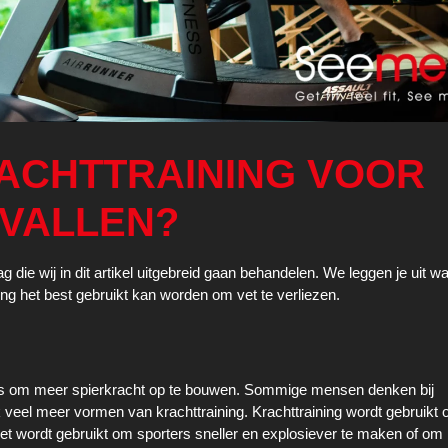
ACHTTRAINING VOOR
VALLEN?
ag die wij in dit artikel uitgebreid gaan behandelen. We leggen je uit w
ing het best gebruikt kan worden om vet te verliezen.
en is om meer spierkracht op te bouwen. Sommige mensen denken bij
ijk veel meer vormen van krachttraining. Krachttraining wordt gebruikt
het wordt gebruikt om sporters sneller en explosiever te maken of o