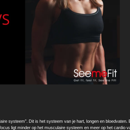
laire systeem”. Dit is het systeem van je hart, longen en bloedvaten. 
focus ligt minder op het musculaire systeem en meer op het cardio v