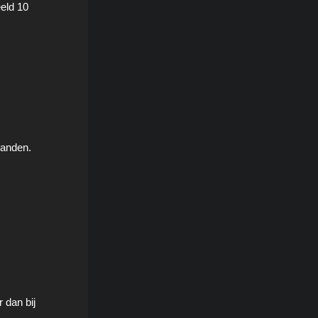
eld 10
randen.
 dan bij