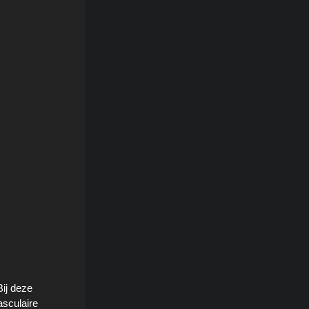
Bij deze
asculaire