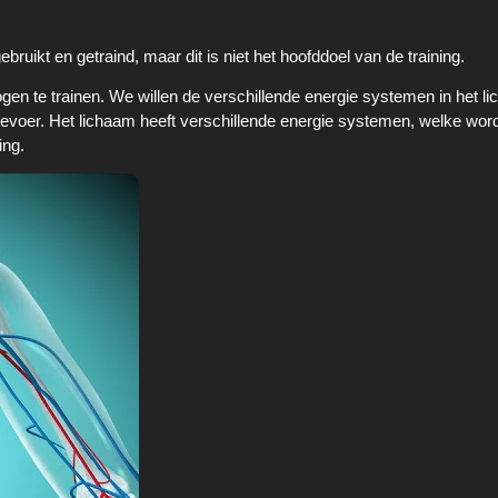
bruikt en getraind, maar dit is niet het hoofddoel van de training.
gen te trainen. We willen de verschillende energie systemen in het l
evoer. Het lichaam heeft verschillende energie systemen, welke wor
ing.