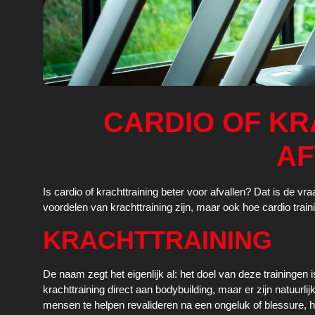
CARDIO OF KR
AF
Is cardio of krachttraining beter voor afvallen? Dat is de vra
voordelen van krachttraining zijn, maar ook hoe cardio train
KRACHTTRAINING
De naam zegt het eigenlijk al: het doel van deze training
krachttraining direct aan bodybuilding, maar er zijn natuurl
mensen te helpen revalideren na een ongeluk of blessure, 