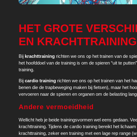
HET GROTE VERSCHI
EN KRACHTTRAINING
Bij
krachttraining
richten we ons op het trainen van de spie
het hoofddoel van de training is om de spieren “uit te putten
training.
Bij
cardio training
richten we ons op het trainen van het ha
benen die de trapbeweging maken bij fietsen), maar het hoof
vervoeren naar de spieren en organen om de belasting lang
Andere vermoeidheid
Wellicht heb je beide trainingsvormen wel eens gedaan. Ve
krachttraining. Tijdens de cardio training bereikt het lic
krachttraining, zeker een training met een lage rep range (
w