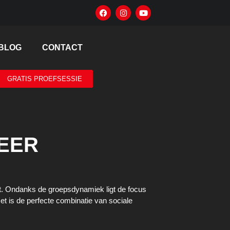
BLOG
CONTACT
GRATIS PROEFSESSIE
MEER
cht. Ondanks de groepsdynamiek ligt de focus
et is de perfecte combinatie van sociale