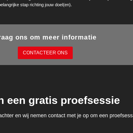
elangrijke stap richting jouw doel(en).
raag ons om meer informatie
CONTACTEER ONS
n een gratis proefsessie
achter en wij nemen contact met je op om een proefsessi