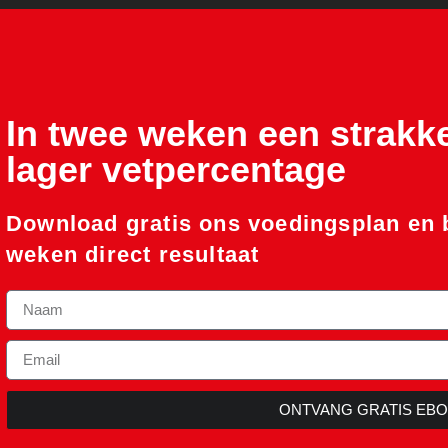
In twee weken een strakk
lager vetpercentage
Download gratis ons voedingsplan en b
weken direct resultaat
ONTVANG GRATIS EB