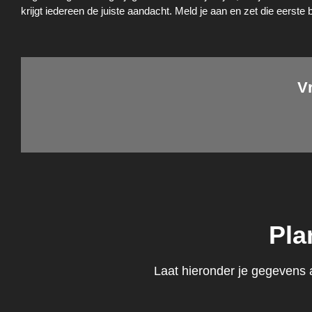
krijgt iedereen de juiste aandacht. Meld je aan en zet die eerste b
V
Pla
Laat hieronder je gegevens 