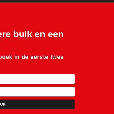
ere buik en een
oek in de eerste twee
OOK