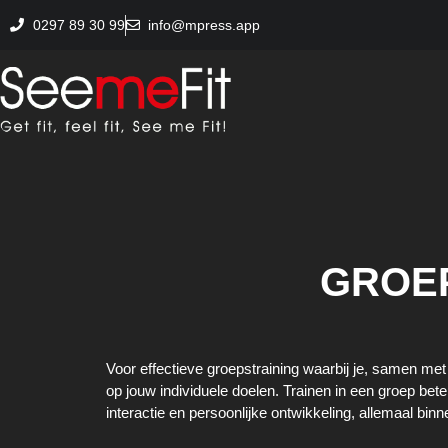
0297 89 30 99
info@mpress.app
GROEP
Voor effectieve groepstraining waarbij je, samen met
op jouw individuele doelen. Trainen in een groep bet
interactie en persoonlijke ontwikkeling, allemaal bi