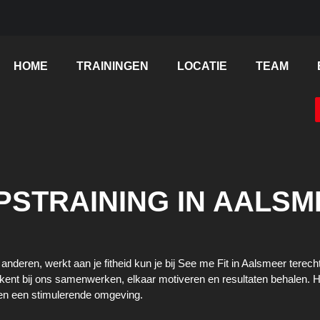
HOME
TRAININGEN
LOCATIE
TEAM
STRAINING IN AALS
 anderen, werkt aan je fitheid kun je bij See me Fit in Aalsmeer tere
ekent bij ons samenwerken, elkaar motiveren en resultaten behalen. H
nnen een stimulerende omgeving.