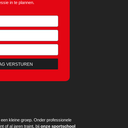
ssie in te plannen.
AG VERSTUREN
n een kleine groep. Onder professionele
of al jaren traint, bij
onze sportschool