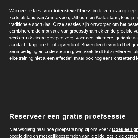
Wanneer je kiest voor
intensieve fitness
in de vorm van groepst
korte afstand van Amstelveen, Uithoorn en Kudelstaart, kies je 
traditionele sportklas. Onze sessies zijn ontworpen om het best
combineren: de motivatie van groepsdynamiek en de precisie va
werken in kleinere groepen zorgt voor een intiemere, gerichte a
aandacht krijgt die hij of zij verdient. Bovendien bevordert het g
aanmoediging en ondersteuning, wat vaak leidt tot snellere en bl
elke training niet alleen effectief, maar ook nog eens ontzettend 
Reserveer een gratis proefsessie
Nieuwsgierig naar hoe groepstraining bij ons voelt?
Boek een gr
begeleiding en met gelijkgestemden aan je zijde, zet je de eerste s