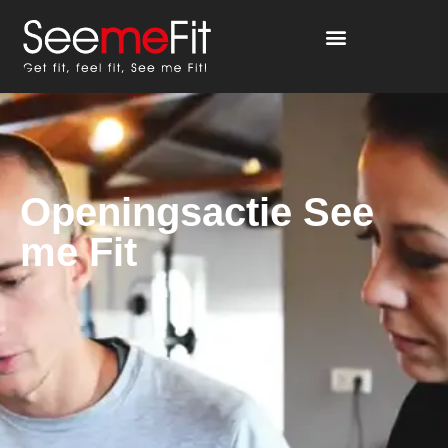
Openingsactie See
me Fit