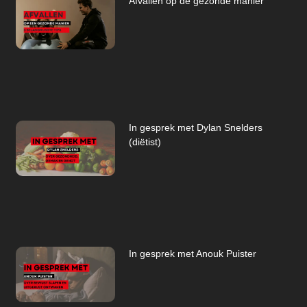
Afvallen op de gezonde manier
In gesprek met Dylan Snelders
(diëtist)
In gesprek met Anouk Puister