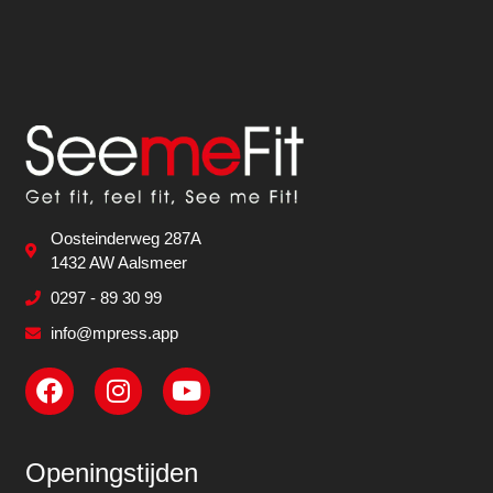
Oosteinderweg 287A
1432 AW Aalsmeer
0297 - 89 30 99
info@mpress.app
Openingstijden