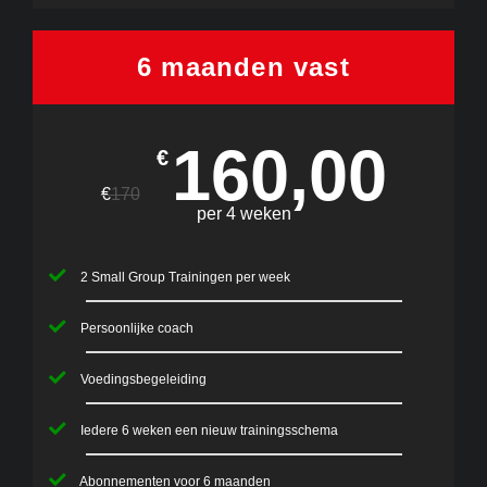
6 maanden vast
160,00
€
€
170
per 4 weken
2 Small Group Trainingen per week
Persoonlijke coach
Voedingsbegeleiding
Iedere 6 weken een nieuw trainingsschema
Abonnementen voor 6 maanden