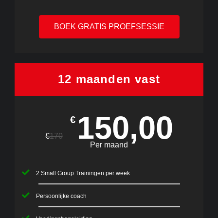
BOEK GRATIS PROEFSESSIE
12 maanden vast
150,00
€
€
170
Per maand
2 Small Group Trainingen per week
Persoonlijke coach