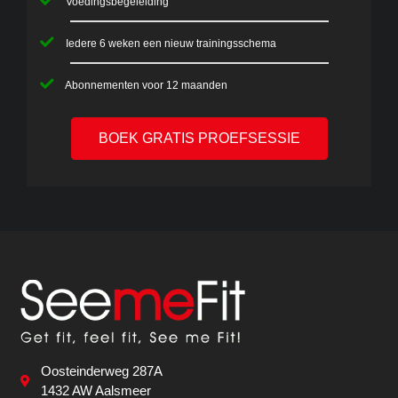
Voedingsbegeleiding
Iedere 6 weken een nieuw trainingsschema
Abonnementen voor 12 maanden
BOEK GRATIS PROEFSESSIE
Oosteinderweg 287A
1432 AW Aalsmeer