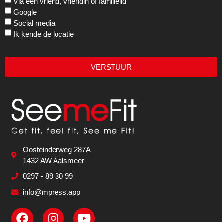
Via een vriend, vriendin of familielid
Google
Social media
Ik kende de locatie
VERSTUUR
Oosteinderweg 287A
1432 AW Aalsmeer
0297 - 89 30 99
info@mpress.app