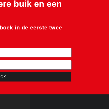
ere buik en een
boek in de eerste twee
OOK