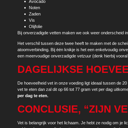
Avocado
Noten
Zaden
Vis
Olijfolie
Bij onverzadigde vetten maken we ook weer onderscheid i
Het verschil tussen deze twee heeft te maken met de scheiku
atoomverbinding. Bij één knikje is het een enkelvoudig onver
een meervoudige onverzadigde vetzuur (denk hierbij voora
DAGELIJKSE HOEVEE
De hoeveelheid vet in onze voeding ligt ideaal tussen de 20 
vet te eten dan zal dit op 66 tot 77 gram vet per dag uitko
per dag te eten.
CONCLUSIE, “ZIJN V
Vet is belangrijk voor het lichaam. Je hebt ze nodig om je 