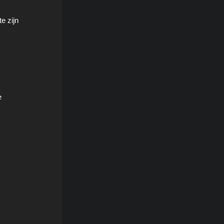
e zijn
e