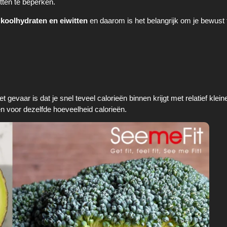
tten te beperken.
 koolhydraten en eiwitten
en daarom is het belangrijk om je bewust t
gevaar is dat je snel teveel calorieën binnen krijgt met relatief klein
en voor dezelfde hoeveelheid calorieën.