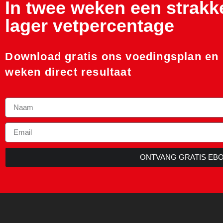
In twee weken een strakk
lager vetpercentage
Download gratis ons voedingsplan en 
weken direct resultaat
ONTVANG GRATIS EB