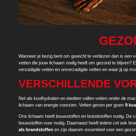
GEZO
Wanneer je bezig bent om gewicht te verliezen dan is een v
vetten die jouw lichaam nodig heeft om gezond te blijven? En
verzadigde vetten en onverzadigde vetten en waar jij op moet
VERSCHILLENDE VOR
Net als
koolhydraten
en
eiwitten
vallen vetten onder de macr
lichaam van energie voorzien. Vetten geven per gram
9 kca
Ons lichaam heeft bouwstoffen en brandstoffen nodig. De ce
bouwstoffen voor nodig. Daarnaast heeft iedere cel ook bran
als brandstoffen
en zijn daarom essentieel voor een gezo