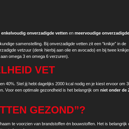
n
enkelvoudig onverzadigde vetten
en
meervoudige onverzadigde
ndige samenstelling. Bij onverzadigde vetten zit een “knikje” in de
zadigde vetzuur (denk hierbij aan olie en avocado) en bij twee knikje
l aan omega 3 en omega 6 verzuren).
LHEID VET
en 40%. Stel jij hebt dagelijks 2000 kcal nodig en je kiest ervoor om
men. Voor een optimale gezondheid is het belangrijk om
niet onder de
ETTEN GEZOND”?
lichaam te voorzien van brandstoffen én bouwstoffen. Het is belangrijk