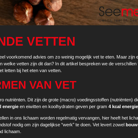
NDE VETTEN
eel voorkomend advies om zo weinig mogelijk vet te eten. Maar zijn 
 welke vetten zijn dit dan? In dit artikel bespreken we de verschillen
 letten bij het eten van vetten.
MEN VAN VET
o nutriënten. Dit zijn de grote (macro) voedingsstoffen (nutriënten) d
l energie
en eiwitten en koolhydraten geven per gram
4 kcal energie
llen in ons lichaam worden regelmatig vervangen, hier heeft het lic
dstof nodig om zijn dagelijkse “werk” te doen. Vet levert zowel
bouw
nd lichaam.