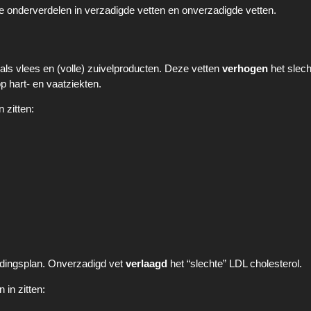
 onderverdelen in verzadigde vetten en onverzadigde vetten.
als vlees en (volle) zuivelproducten. Deze vetten
verhogen
het slec
p hart- en vaatziekten.
 zitten:
edingsplan. Onverzadigd vet
verlaagd
het “slechte” LDL cholesterol.
in zitten: